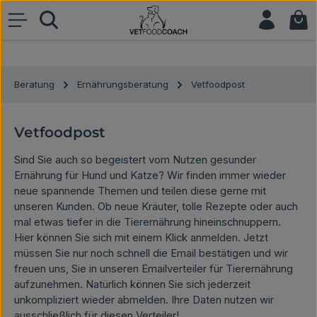
War
Zum Hauptinhalt springen
Beratung
Ernährungsberatung
Vetfoodpost
Vetfoodpost
Sind Sie auch so begeistert vom Nutzen gesunder
Ernährung für Hund und Katze? Wir finden immer wieder
neue spannende Themen und teilen diese gerne mit
unseren Kunden. Ob neue Kräuter, tolle Rezepte oder auch
mal etwas tiefer in die Tierernährung hineinschnuppern.
Hier können Sie sich mit einem Klick anmelden. Jetzt
müssen Sie nur noch schnell die Email bestätigen und wir
freuen uns, Sie in unseren Emailverteiler für Tierernährung
aufzunehmen. Natürlich können Sie sich jederzeit
unkompliziert wieder abmelden. Ihre Daten nutzen wir
ausschließlich für diesen Verteiler!