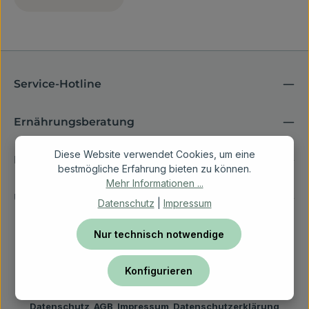
Service-Hotline
Ernährungsberatung
Diese Website verwendet Cookies, um eine
Rechtliches
bestmögliche Erfahrung bieten zu können.
Mehr Informationen ...
Über Vetfoodcoach
Datenschutz
|
Impressum
Nur technisch notwendige
Konfigurieren
Datenschutz
AGB
Impressum
Datenschutzerklärung