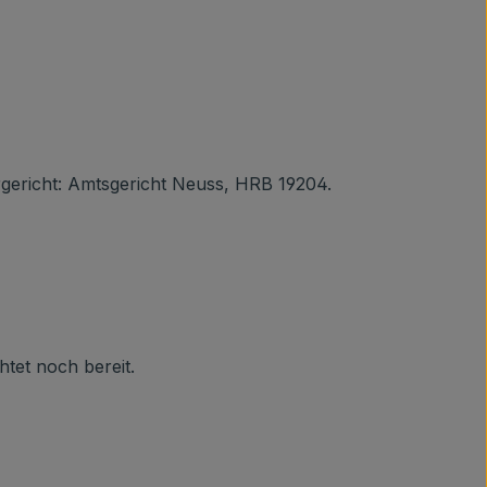
rgericht: Amtsgericht Neuss, HRB 19204.
tet noch bereit.