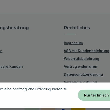
ngsberatung
Rechtliches
Impressum
en
AGB mit Kundenbelehrung
Widerrufsbelehrung
unsere Kunden
Vertrag widerrufen
Datenschutzerklärung
Versand & Zahlung
m eine bestmögliche Erfahrung bieten zu
Nur technisch