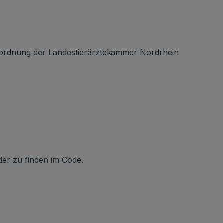
sordnung der Landestierärztekammer Nordrhein
er zu finden im Code.