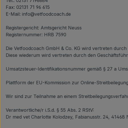
Tel.: 02131 7196684
Fax: 02131 71 96 615
E-Mail: info@vetfoodcoach.de
Registergericht: Amtsgericht Neuss
Registernummer: HRB 7590
Die Vetfoodcoach GmbH & Co. KG wird vertreten durch d
Diese wiederum wird vertreten durch den Geschäftsführ
Umsatzsteuer-Identifikationsnummer gemäß § 27 a Ums
Plattform der EU-Kommission zur Online-Streitbeilegung
Wir sind zur Teilnahme an einem Streitbeilegungsverfahr
Verantwortliche/r i.S.d. § 55 Abs. 2 RStV:
Dr med vet Charlotte Kolodzey, Fabianusstr. 24, 41468