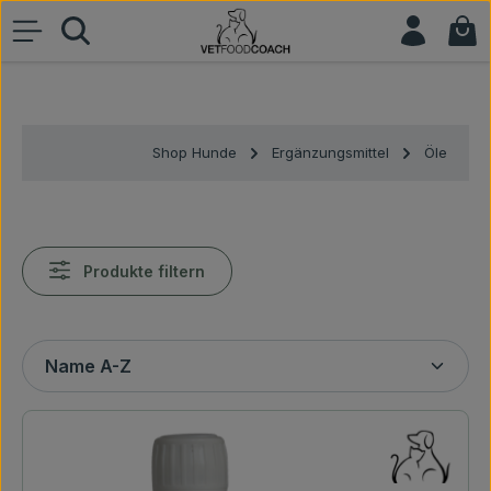
War
Zum Hauptinhalt springen
Shop Hunde
Ergänzungsmittel
Öle
Produkte filtern