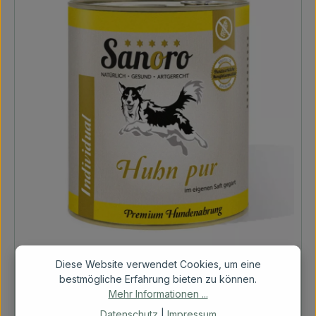
Diese Website verwendet Cookies, um eine
Sanoro Huhn Pur (Nicht Bio)
bestmögliche Erfahrung bieten zu können.
Mehr Informationen ...
(6,64 € / 1 kg)
Datenschutz
|
Impressum