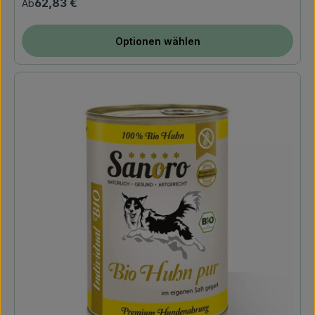
62,83 €
Ab
Optionen wählen