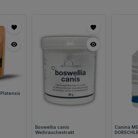
 Platensis
Boswellia canis
Canina ME
Weihrauchextrakt
DORSCHLE