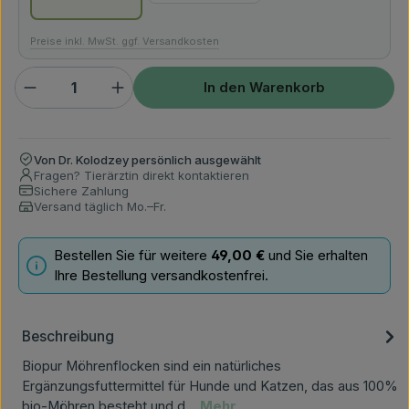
Preise inkl. MwSt. ggf. Versandkosten
Produkt Anzahl: Gib den gewünschten Wert ein ode
In den Warenkorb
Von Dr. Kolodzey persönlich ausgewählt
Fragen? Tierärztin direkt kontaktieren
Sichere Zahlung
Versand täglich Mo.–Fr.
Bestellen Sie für weitere
49,00 €
und Sie erhalten
Ihre Bestellung versandkostenfrei.
Beschreibung
Biopur Möhrenflocken sind ein natürliches
Ergänzungsfuttermittel für Hunde und Katzen, das aus 100%
bio-Möhren besteht und d…
Mehr