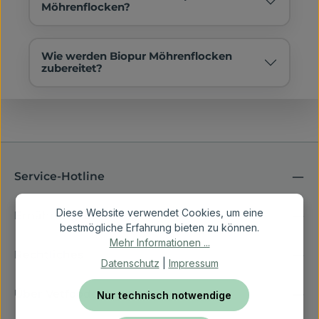
Möhrenflocken?
Wie werden Biopur Möhrenflocken
zubereitet?
Service-Hotline
Diese Website verwendet Cookies, um eine
Ernährungsberatung
bestmögliche Erfahrung bieten zu können.
Mehr Informationen ...
Rechtliches
Datenschutz
|
Impressum
Über Vetfoodcoach
Nur technisch notwendige