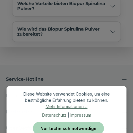
Welche Vorteile bieten Biopur Spirulina
Pulver?
Wie wird das Biopur Spirulina Pulver
zubereitet?
Service-Hotline
Diese Website verwendet Cookies, um eine
Ernährungsberatung
bestmögliche Erfahrung bieten zu können.
Mehr Informationen ...
Rechtliches
Datenschutz
|
Impressum
Über Vetfoodcoach
Nur technisch notwendige