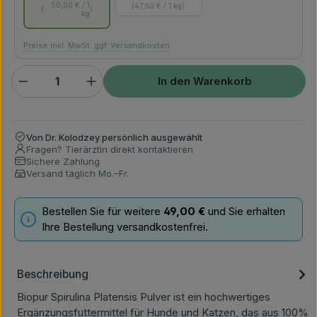
50,00 € / 1
47,50 € / 1 kg
kg
Preise inkl. MwSt. ggf. Versandkosten
Produkt Anzahl: Gib den gewünschten Wert ein ode
In den Warenkorb
Von Dr. Kolodzey persönlich ausgewählt
Fragen? Tierärztin direkt kontaktieren
Sichere Zahlung
Versand täglich Mo.–Fr.
Bestellen Sie für weitere
49,00 €
und Sie erhalten
Ihre Bestellung versandkostenfrei.
Beschreibung
Biopur Spirulina Platensis Pulver ist ein hochwertiges
Ergänzungsfuttermittel für Hunde und Katzen, das aus 100%