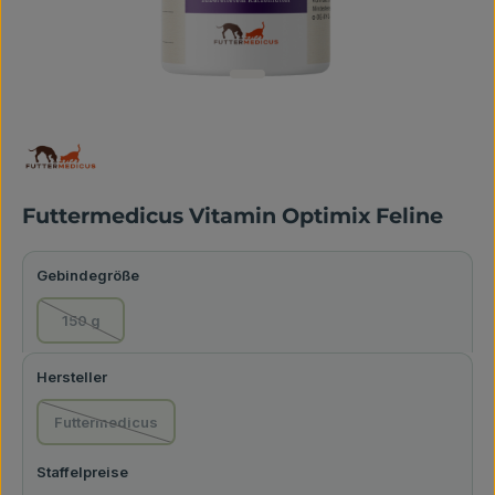
Futtermedicus Vitamin Optimix Feline
auswählen
Gebindegröße
150 g
(Diese Option ist zurzeit nicht verfügbar.)
auswählen
Hersteller
Futtermedicus
(Diese Option ist zurzeit nicht verfügbar.)