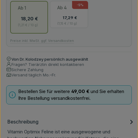
-5
%
Ab
4
Ab
1
17,29 €
18,20 €
1,15 € / 10 g
1,21 € / 10 g
Preise inkl. MwSt. ggf. Versandkosten
Von Dr. Kolodzey persönlich ausgewählt
Fragen? Tierärztin direkt kontaktieren
Sichere Zahlung
Versand täglich Mo.–Fr.
Bestellen Sie für weitere
49,00 €
und Sie erhalten
Ihre Bestellung versandkostenfrei.
Beschreibung
Vitamin Optimix Feline ist eine ausgewogene und