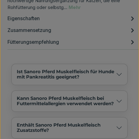
hochwertige Nahrungsergänzung für Katzen, die eine
Rohfütterung oder selbstg…
Mehr
Eigenschaften
Zusammensetzung
Fütterungsempfehlung
Ist Sanoro Pferd Muskelfleisch für Hunde
mit Pankreatitis geeignet?
Kann Sanoro Pferd Muskelfleisch bei
Futtermittelallergien verwendet werden?
Enthält Sanoro Pferd Muskelfleisch
Zusatzstoffe?