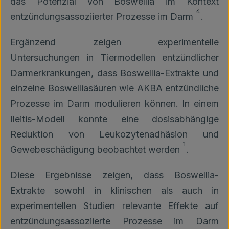
das Potenzial von Boswellia im Kontext
4
entzündungsassoziierter Prozesse im Darm
.
Ergänzend zeigen experimentelle
Untersuchungen in Tiermodellen entzündlicher
Darmerkrankungen, dass Boswellia-Extrakte und
einzelne Boswelliasäuren wie AKBA entzündliche
Prozesse im Darm modulieren können. In einem
Ileitis-Modell konnte eine dosisabhängige
Reduktion von Leukozytenadhäsion und
1
Gewebeschädigung beobachtet werden
.
Diese Ergebnisse zeigen, dass Boswellia-
Extrakte sowohl in klinischen als auch in
experimentellen Studien relevante Effekte auf
entzündungsassoziierte Prozesse im Darm