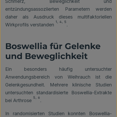
Schmerz, Beweglichkeit und
entzündungsassoziierten Parametern werden
daher als Ausdruck dieses multifaktoriellen
1
,
4
,
5
Wirkprofils verstanden
.
Boswellia für Gelenke
und Beweglichkeit
Ein besonders häufig untersuchter
Anwendungsbereich von Weihrauch ist die
Gelenkgesundheit. Mehrere klinische Studien
untersuchten standardisierte Boswellia-Extrakte
5
,
6
bei Arthrose
.
In randomisierten Studien konnten Boswellia-