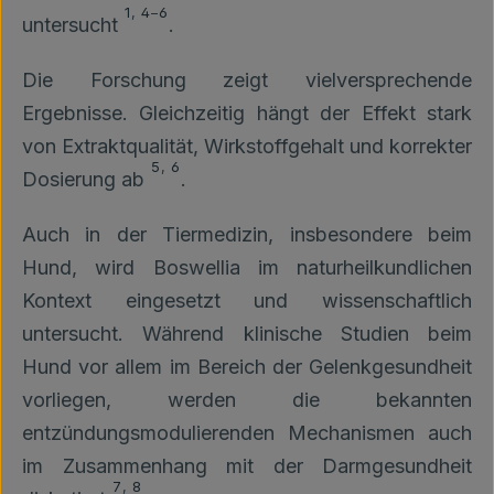
1
,
4
–
6
untersucht
.
Die Forschung zeigt vielversprechende
Ergebnisse. Gleichzeitig hängt der Effekt stark
von Extraktqualität, Wirkstoffgehalt und korrekter
5
,
6
Dosierung ab
.
Auch in der Tiermedizin, insbesondere beim
Hund, wird Boswellia im naturheilkundlichen
Kontext eingesetzt und wissenschaftlich
untersucht. Während klinische Studien beim
Hund vor allem im Bereich der Gelenkgesundheit
vorliegen, werden die bekannten
entzündungsmodulierenden Mechanismen auch
im Zusammenhang mit der Darmgesundheit
7
,
8