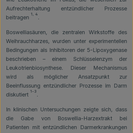
Aufrechterhaltung entzündlicher Prozesse
1
,
4
beitragen
.
Boswelliasäuren, die zentralen Wirkstoffe des
Weihrauchharzes, wurden unter experimentellen
Bedingungen als Inhibitoren der 5-Lipoxygenase
beschrieben – einem Schlüsselenzym der
Leukotrienbiosynthese. Dieser Mechanismus
wird als möglicher Ansatzpunkt zur
Beeinflussung entzündlicher Prozesse im Darm
1
–
3
diskutiert
.
In klinischen Untersuchungen zeigte sich, dass
die Gabe von Boswellia-Harzextrakt bei
Patienten mit entzündlichen Darmerkrankungen