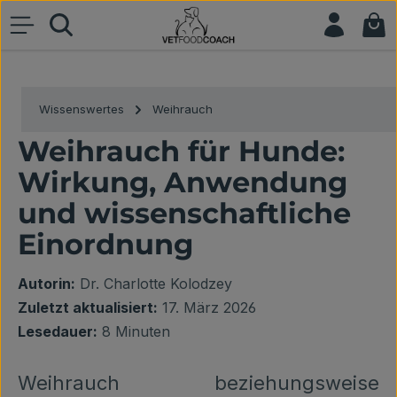
War
Zum Hauptinhalt springen
Wissenswertes
Weihrauch
Weihrauch für Hunde:
Wirkung, Anwendung
und wissenschaftliche
Einordnung
Autorin:
Dr. Charlotte Kolodzey
Zuletzt aktualisiert:
17. März 2026
Lesedauer:
8 Minuten
Weihrauch beziehungsweise