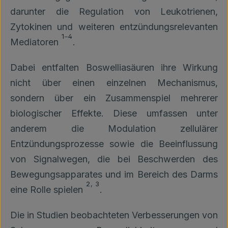
darunter die Regulation von Leukotrienen,
Zytokinen und weiteren entzündungsrelevanten
1
–
4
Mediatoren
.
Dabei entfalten Boswelliasäuren ihre Wirkung
nicht über einen einzelnen Mechanismus,
sondern über ein Zusammenspiel mehrerer
biologischer Effekte. Diese umfassen unter
anderem die Modulation zellulärer
Entzündungsprozesse sowie die Beeinflussung
von Signalwegen, die bei Beschwerden des
Bewegungsapparates und im Bereich des Darms
2
,
3
eine Rolle spielen
.
Die in Studien beobachteten Verbesserungen von