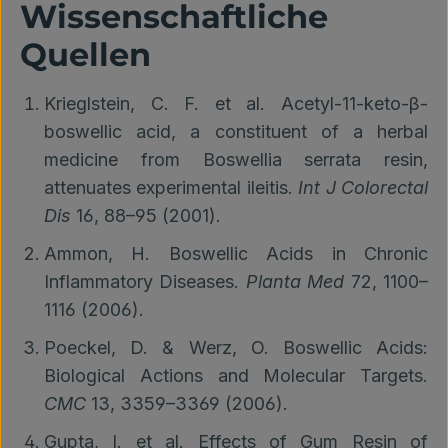
Wissenschaftliche
Quellen
Krieglstein, C. F. et al. Acetyl-11-keto-β-
boswellic acid, a constituent of a herbal
medicine from Boswellia serrata resin,
attenuates experimental ileitis.
Int J Colorectal
Dis
16, 88–95 (2001).
Ammon, H. Boswellic Acids in Chronic
Inflammatory Diseases.
Planta Med
72, 1100–
1116 (2006).
Poeckel, D. & Werz, O. Boswellic Acids:
Biological Actions and Molecular Targets.
CMC
13, 3359–3369 (2006).
Gupta, I. et al. Effects of Gum Resin of