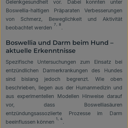
Gelenkgesundheit vor. Dabei konnten unter
Boswellia-haltigen Präparaten Verbesserungen
von Schmerz, Beweglichkeit und Aktivität
7
,
8
beobachtet werden
.
Boswellia und Darm beim Hund –
aktuelle Erkenntnisse
Spezifische Untersuchungen zum Einsatz bei
entzündlichen Darmerkrankungen des Hundes
sind bislang jedoch begrenzt. Wie oben
beschrieben, liegen aus der Humanmedizin und
aus experimentellen Modellen Hinweise darauf
vor, dass Boswelliasäuren
entzündungsassoziierte Prozesse im Darm
1
,
4
beeinflussen können
.