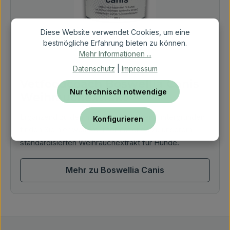
Diese Website verwendet Cookies, um eine
bestmögliche Erfahrung bieten zu können.
Mehr Informationen ...
PASSENDES PRODUKT ZUM THEMA WEIHRAUCH BEIM
Datenschutz
|
Impressum
HUND
Vetfoodcoach Boswellia Canis
Nur technisch notwendige
Weihrauchextrakt
Ergänzend zu den hier beschriebenen Hintergründen
Konfigurieren
finden Sie hier weitere Informationen zu unserem
standardisierten Weihrauchextrakt für Hunde.
Mehr zu Boswellia Canis