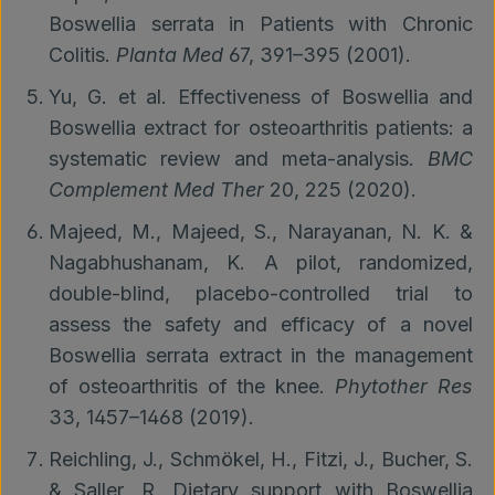
Boswellia serrata in Patients with Chronic
Colitis.
Planta Med
67, 391–395 (2001).
Yu, G. et al. Effectiveness of Boswellia and
Boswellia extract for osteoarthritis patients: a
systematic review and meta-analysis.
BMC
Complement Med Ther
20, 225 (2020).
Majeed, M., Majeed, S., Narayanan, N. K. &
Nagabhushanam, K. A pilot, randomized,
double-blind, placebo-controlled trial to
assess the safety and efficacy of a novel
Boswellia serrata extract in the management
of osteoarthritis of the knee.
Phytother Res
33, 1457–1468 (2019).
Reichling, J., Schmökel, H., Fitzi, J., Bucher, S.
& Saller, R. Dietary support with Boswellia