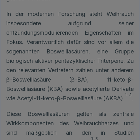
In der modernen Forschung steht Weihrauch
insbesondere aufgrund seiner
entzündungsmodulierenden Eigenschaften im
Fokus. Verantwortlich dafür sind vor allem die
sogenannten Boswelliasäuren, eine Gruppe
biologisch aktiver pentazyklischer Triterpene. Zu
den relevanten Vertretern zählen unter anderem
β-Boswelliasäure (β-BA), 11-keto-β-
Boswelliasäure (KBA) sowie acetylierte Derivate
1
–
3
wie Acetyl-11-keto-β-Boswelliasäure (AKBA)
.
Diese Boswelliasäuren gelten als zentrale
Wirkkomponenten des Weihrauchharzes und
sind maßgeblich an den in Studien
1
–
3