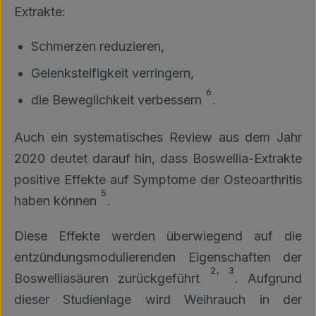
Extrakte:
Schmerzen reduzieren,
Gelenksteifigkeit verringern,
6
die Beweglichkeit verbessern
.
Auch ein systematisches Review aus dem Jahr
2020 deutet darauf hin, dass Boswellia-Extrakte
positive Effekte auf Symptome der Osteoarthritis
5
haben können
.
Diese Effekte werden überwiegend auf die
entzündungsmodulierenden Eigenschaften der
2
,
3
Boswelliasäuren zurückgeführt
. Aufgrund
dieser Studienlage wird Weihrauch in der