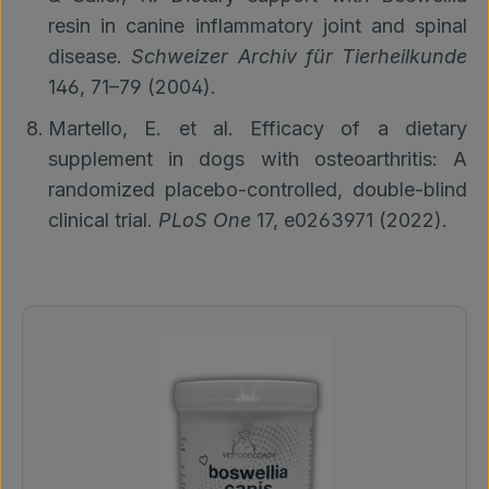
resin in canine inflammatory joint and spinal
disease.
Schweizer Archiv für Tierheilkunde
146, 71–79 (2004).
Martello, E. et al. Efficacy of a dietary
supplement in dogs with osteoarthritis: A
randomized placebo-controlled, double-blind
clinical trial.
PLoS One
17, e0263971 (2022).