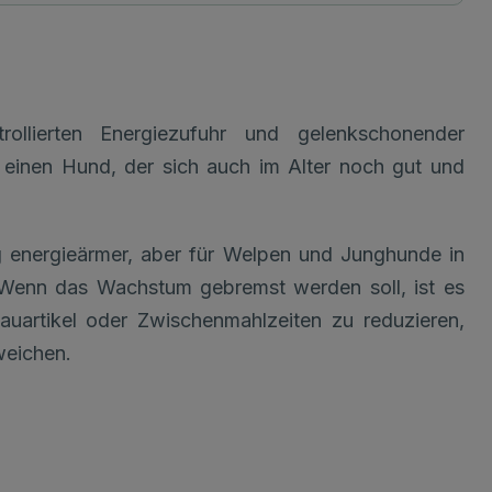
ollierten Energiezufuhr und gelenkschonender
 einen Hund, der sich auch im Alter noch gut und
ig energieärmer, aber für Welpen und Junghunde in
 Wenn das Wachstum gebremst werden soll, ist es
 Kauartikel oder Zwischenmahlzeiten zu reduzieren,
weichen.