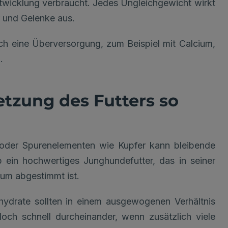
twicklung verbraucht. Jedes Ungleichgewicht wirkt
r und Gelenke aus.
uch eine Überversorgung, zum Beispiel mit Calcium,
.
zung des Futters so
 oder Spurenelementen wie Kupfer kann bleibende
 ein hochwertiges Junghundefutter, das in seiner
um abgestimmt ist.
nhydrate sollten in einem ausgewogenen Verhältnis
doch schnell durcheinander, wenn zusätzlich viele