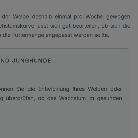
te der Welpe deshalb einmal pro Woche gewogen
stumskurve lässt sich gut beurteilen, ob sich die
 die Futtermenge angepasst werden sollte.
 UND JUNGHUNDE
önnen Sie die Entwicklung Ihres Welpen oder
ig überprüfen, ob das Wachstum im gesunden