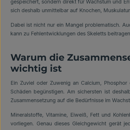
gespeichert, sondern direkt für Wachstum und En
sich deshalb unmittelbar auf Knochen, Muskulatu
Dabei ist nicht nur ein Mangel problematisch. A
kann zu Fehlentwicklungen des Skeletts beitragen
Warum die Zusammenset
wichtig ist
Ein Zuviel oder Zuwenig an Calcium, Phosphor
Schäden begünstigen. Am sichersten ist deshalb
Zusammensetzung auf die Bedürfnisse im Wachst
Mineralstoffe, Vitamine, Eiweiß, Fett und Kohle
vorliegen. Genau dieses Gleichgewicht gerät je