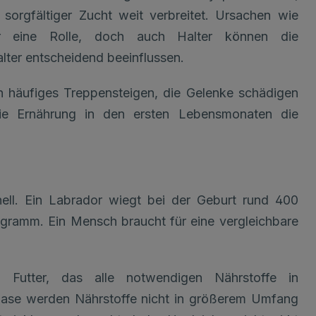
 sorgfältiger Zucht weit verbreitet. Ursachen wie
r eine Rolle, doch auch Halter können die
ter entscheidend beeinflussen.
ch häufiges Treppensteigen, die Gelenke schädigen
die Ernährung in den ersten Lebensmonaten die
nell. Ein Labrador wiegt bei der Geburt rund 400
gramm. Ein Mensch braucht für eine vergleichbare
 Futter, das alle notwendigen Nährstoffe in
hase werden Nährstoffe nicht in größerem Umfang