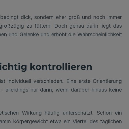
unbedingt dick, sondern eher groß und noch immer
r großzügig zu füttern. Doch genau darin liegt das
hen und Gelenke und erhöht die Wahrscheinlichkeit
chtig kontrollieren
st individuell verschieden. Eine erste Orientierung
 – allerdings nur dann, wenn darüber hinaus keine
etischen Wirkung häufig unterschätzt. Schon ein
amm Körpergewicht etwa ein Viertel des täglichen