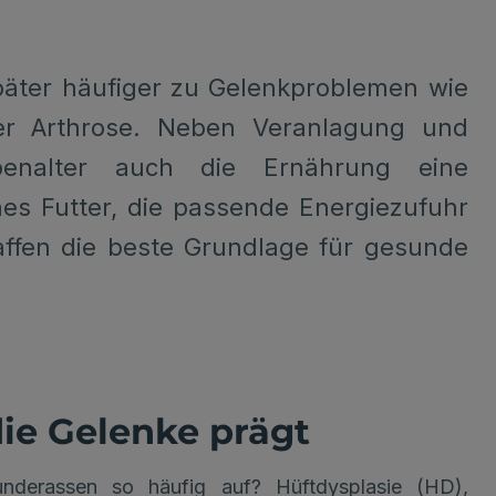
äter häufiger zu Gelenkproblemen wie
der Arthrose. Neben Veranlagung und
enalter auch die Ernährung eine
es Futter, die passende Energiezufuhr
affen die beste Grundlage für gesunde
e Gelenke prägt
nderassen so häufig auf? Hüftdysplasie (HD),