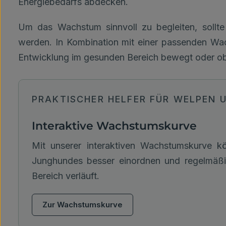
Energiebedarfs abdecken.
Um das Wachstum sinnvoll zu begleiten, soll
werden. In Kombination mit einer passenden Wach
Entwicklung im gesunden Bereich bewegt oder ob
PRAKTISCHER HELFER FÜR WELPEN
Interaktive Wachstumskurve
Mit unserer interaktiven Wachstumskurve k
Junghundes besser einordnen und regelmäß
Bereich verläuft.
Zur Wachstumskurve