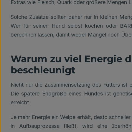
Extras wie Fleisch, Quark oder größere Mengen Le
Solche Zusätze sollten daher nur in kleinen Me
Wer für seinen Hund selbst kochen oder BARFe
berechnen lassen, damit weder Mangel noch Über
Warum zu viel Energie
beschleunigt
Nicht nur die Zusammensetzung des Futters ist 
Die spätere Endgröße eines Hundes ist genetisc
erreicht.
Je mehr Energie ein Welpe erhält, desto schneller 
in Aufbauprozesse fließt, wird eine überhöht