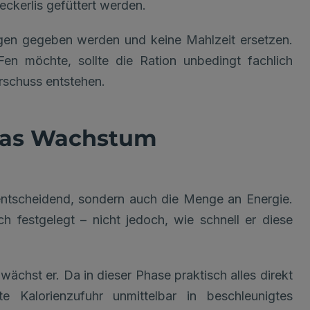
ckerlis gefüttert werden.
ngen gegeben werden und keine Mahlzeit ersetzen.
n möchte, sollte die Ration unbedingt fachlich
schuss entstehen.
 das Wachstum
entscheidend, sondern auch die Menge an Energie.
h festgelegt – nicht jedoch, wie schnell er diese
wächst er. Da in dieser Phase praktisch alles direkt
e Kalorienzufuhr unmittelbar in beschleunigtes