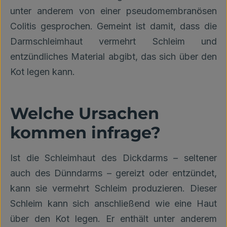
unter anderem von einer pseudomembranösen
Colitis gesprochen. Gemeint ist damit, dass die
Darmschleimhaut vermehrt Schleim und
entzündliches Material abgibt, das sich über den
Kot legen kann.
Welche Ursachen
kommen infrage?
Ist die Schleimhaut des Dickdarms – seltener
auch des Dünndarms – gereizt oder entzündet,
kann sie vermehrt Schleim produzieren. Dieser
Schleim kann sich anschließend wie eine Haut
über den Kot legen. Er enthält unter anderem