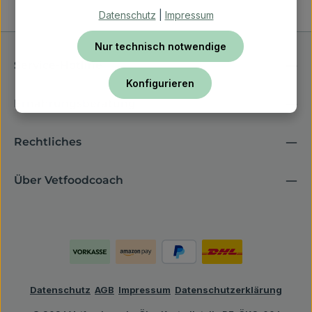
Datenschutz
|
Impressum
Nur technisch notwendige
Service-Hotline
Konfigurieren
Ernährungsberatung
Rechtliches
Über Vetfoodcoach
Datenschutz
AGB
Impressum
Datenschutzerklärung