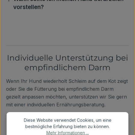
vorstellen?
Individuelle Unterstützung bei
empfindlichem Darm
Wenn Ihr Hund wiederholt Schleim auf dem Kot zeigt
oder Sie die Fütterung bei empfindlichem Darm
gezielt anpassen möchten, unterstützen wir Sie gern
mit einer individuellen Ernährungsberatung.
Diese Website verwendet Cookies, um eine
Zur Ernährungsberatung
bestmögliche Erfahrung bieten zu können.
Mehr Informationen ...