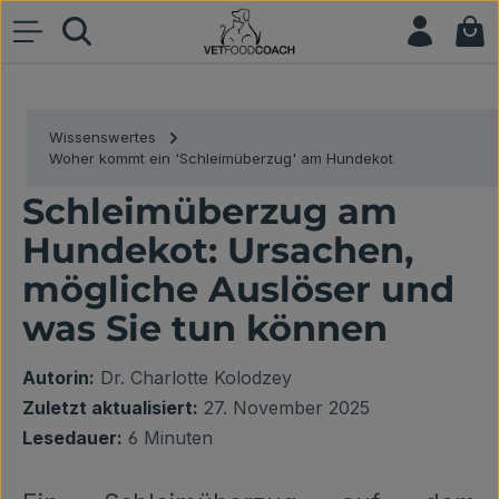
War
Zum Hauptinhalt springen
Wissenswertes
Woher kommt ein 'Schleimüberzug' am Hundekot
Schleimüberzug am
Hundekot: Ursachen,
mögliche Auslöser und
was Sie tun können
Autorin:
Dr. Charlotte Kolodzey
Zuletzt aktualisiert:
27. November 2025
Lesedauer:
6 Minuten